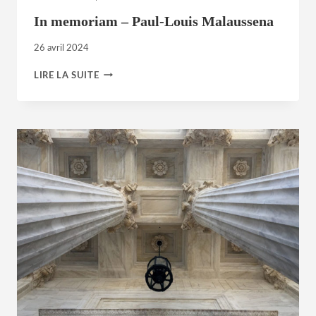
In memoriam – Paul-Louis Malaussena
26 avril 2024
IN
LIRE LA SUITE
MEMORIAM
–
PAUL-
LOUIS
MALAUSSENA