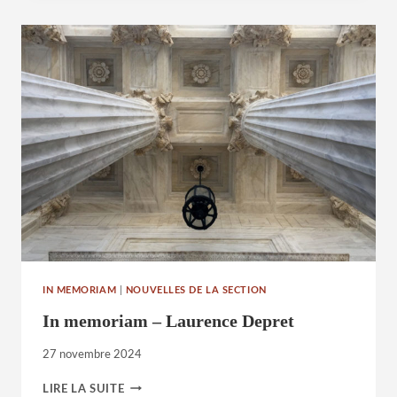
JEAN-
FRANÇOIS
CHASSAING
IN MEMORIAM
|
NOUVELLES DE LA SECTION
In memoriam – Laurence Depret
27 novembre 2024
IN
LIRE LA SUITE