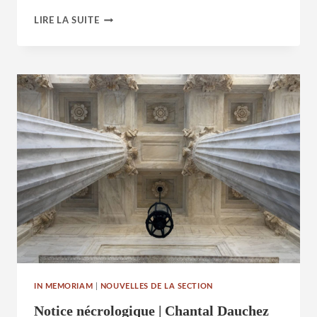
IN
LIRE LA SUITE
MEMORIAM
–
JEAN
HILAIRE
IN MEMORIAM
|
NOUVELLES DE LA SECTION
Notice nécrologique | Chantal Dauchez