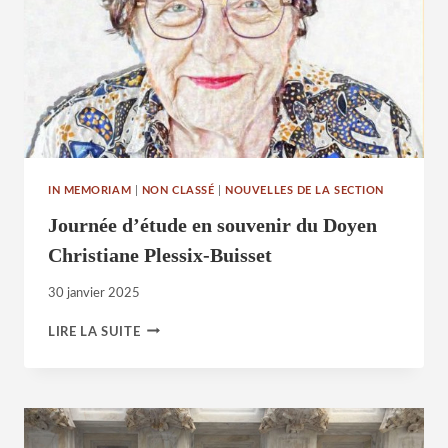
IN MEMORIAM
|
NON CLASSÉ
|
NOUVELLES DE LA SECTION
Journée d’étude en souvenir du Doyen
Christiane Plessix-Buisset
30 janvier 2025
JOURNÉE
LIRE LA SUITE
D’ÉTUDE
EN
SOUVENIR
DU
DOYEN
CHRISTIANE