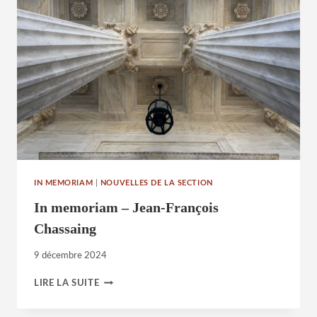
PLESSIX-
BUISSET
IN MEMORIAM
|
NOUVELLES DE LA SECTION
In memoriam – Jean-François
Chassaing
9 décembre 2024
IN
LIRE LA SUITE
MEMORIAM
–