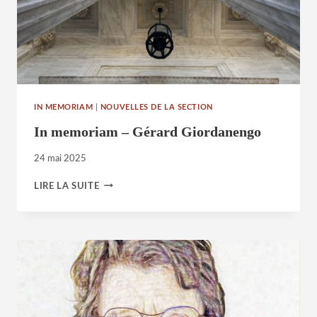
IN MEMORIAM
|
NOUVELLES DE LA SECTION
In memoriam – Gérard Giordanengo
24 mai 2025
IN
LIRE LA SUITE
MEMORIAM
–
GÉRARD
GIORDANENGO