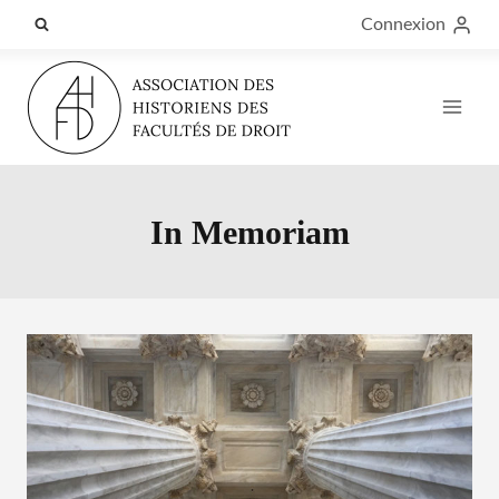
Aller
Connexion
au
contenu
In Memoriam