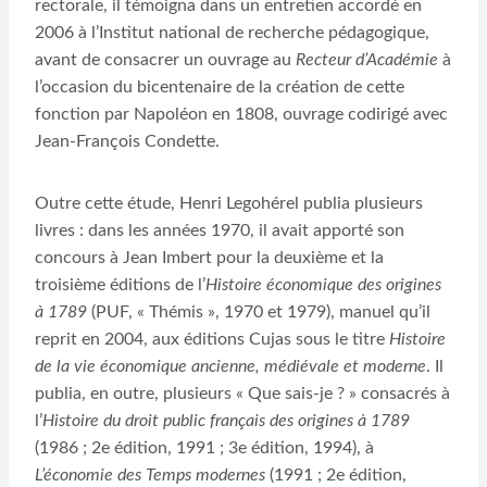
rectorale, il témoigna dans un entretien accordé en
2006 à l’Institut national de recherche pédagogique,
avant de consacrer un ouvrage au
Recteur d’Académie
à
l’occasion du bicentenaire de la création de cette
fonction par Napoléon en 1808, ouvrage codirigé avec
Jean-François Condette.
Outre cette étude, Henri Legohérel publia plusieurs
livres : dans les années 1970, il avait apporté son
concours à Jean Imbert pour la deuxième et la
troisième éditions de l’
Histoire économique des origines
à 1789
(PUF, « Thémis », 1970 et 1979), manuel qu’il
reprit en 2004, aux éditions Cujas sous le titre
Histoire
de la vie économique ancienne, médiévale et moderne
. Il
publia, en outre, plusieurs « Que sais-je ? » consacrés à
l’
Histoire du droit public français des origines à 1789
(1986 ; 2e édition, 1991 ; 3e édition, 1994), à
L’économie des Temps modernes
(1991 ; 2e édition,