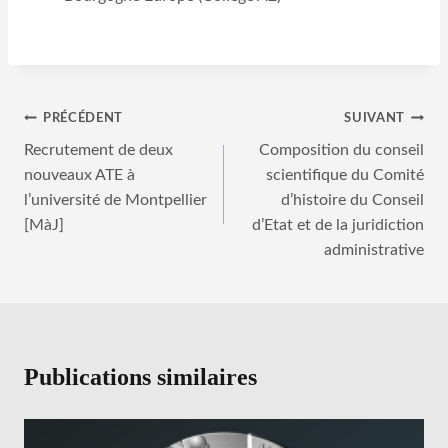
Navigation
PRÉCÉDENT
SUIVANT
Recrutement de deux
Composition du conseil
de
nouveaux ATE à
scientifique du Comité
l’article
l’université de Montpellier
d’histoire du Conseil
[MàJ]
d’Etat et de la juridiction
administrative
Publications similaires