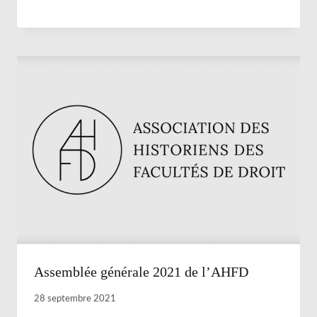
Assemblée générale 2021 de l’AHFD
28 septembre 2021