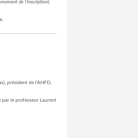
moment de l’inscription
).
e.
s), président de l’AHFD.
e par le professeur Laurent