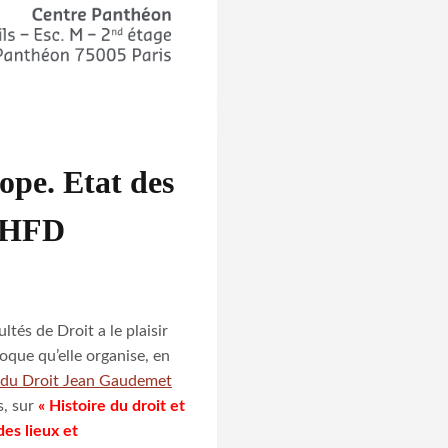
rope. Etat des
’AHFD
ltés de Droit a le plaisir
oque qu’elle organise, en
re du Droit Jean Gaudemet
s, sur
« Histoire du droit et
des lieux et