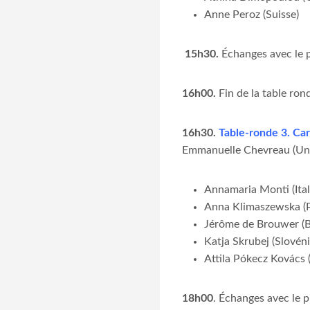
Anne Peroz (Suisse)
15h30.
Échanges avec le 
16h00.
Fin de la table ron
16h30.
Table-ronde 3. Car
Emmanuelle Chevreau (Univ
Annamaria Monti (Ital
Anna Klimaszewska (
Jérôme de Brouwer (B
Katja Skrubej (Slovéni
Attila Pókecz Kovács 
18h00
. Échanges avec le p