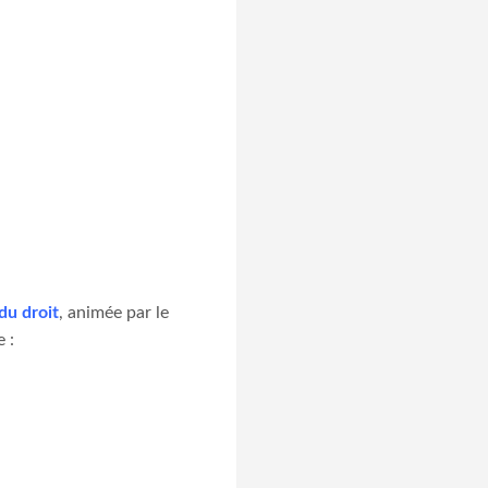
du droit
, animée par le
 :