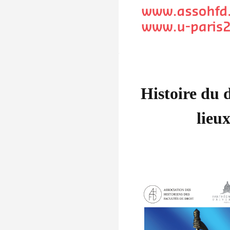
Histoire du d
lieu