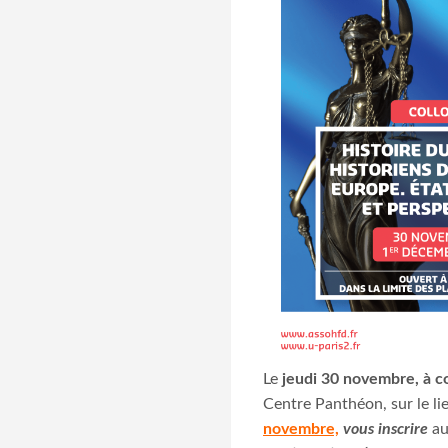
Le
jeudi 30 novembre, à c
Centre Panthéon, sur le li
novembre,
vous inscrire
au