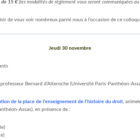
t de 15 €
(
les modalités de règlement vous seront communiquées au 
isir de vous voir nombreux parmi nous à l’occasion de ce colloqu
Jeudi 30 novembre
ants
 professeur Bernard d’Alteroche (Université Paris-Panthéon-Assa
tion de la place de l’enseignement de l’histoire du droit
, animé
Panthéon-Assas), en présence de :
ie)
ce)