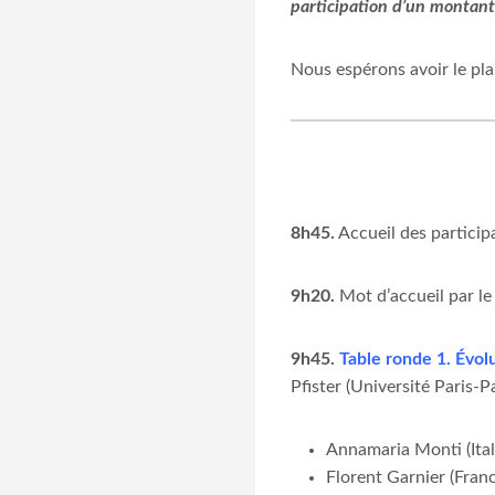
participation d’un montan
Nous espérons avoir le pla
8h45.
Accueil des particip
9h20.
Mot d’accueil par le
9h45.
Table ronde 1. Évolu
Pfister (Université Paris-
Annamaria Monti (Ital
Florent Garnier (Fran