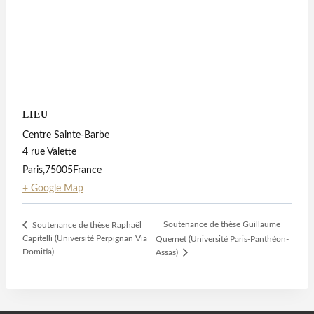
LIEU
Centre Sainte-Barbe
4 rue Valette
Paris
,
75005
France
+ Google Map
Soutenance de thèse Guillaume
Soutenance de thèse Raphaël
Capitelli (Université Perpignan Via
Quernet (Université Paris-Panthéon-
Domitia)
Assas)