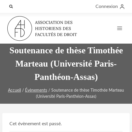
Aller
Connexion
au
contenu
Soutenance de thèse Timothée
Marteau (Université Paris-
Panthéon-Assas)
Accueil
/
Évènements
/
Soutenance de thèse Timothée Marteau
(Université Paris-Panthéon-Assas)
Cet évènement est passé.