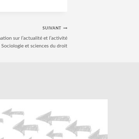
SUIVANT
tion sur l’actualité et l’activité
 Sociologie et sciences du droit