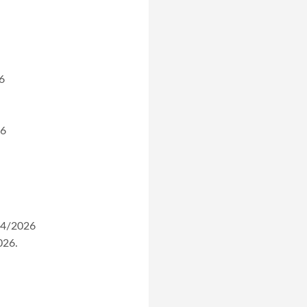
26
26
/04/2026
026.