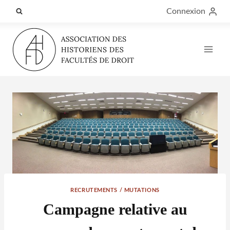
Aller
Connexion
au
contenu
RECRUTEMENTS / MUTATIONS
Campagne relative au